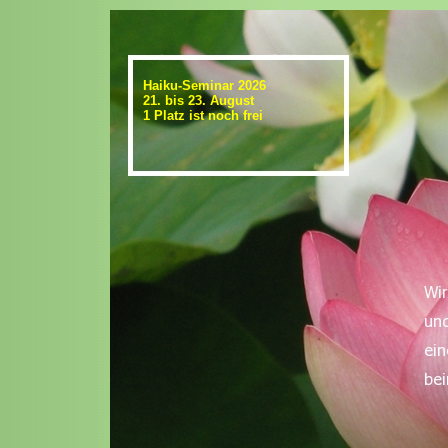
Haiku-Seminar 2026
21. bis 23. August
1 Platz ist noch frei